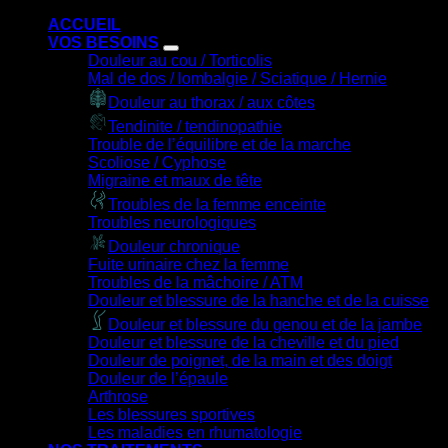
ACCUEIL
VOS BESOINS
Douleur au cou / Torticolis
Mal de dos / lombalgie / Sciatique / Hernie
Douleur au thorax / aux côtes
Tendinite / tendinopathie
Trouble de l’équilibre et de la marche
Scoliose / Cyphose
Migraine et maux de tête
Troubles de la femme enceinte
Troubles neurologiques
Douleur chronique
Fuite urinaire chez la femme
Troubles de la mâchoire / ATM
Douleur et blessure de la hanche et de la cuisse
Douleur et blessure du genou et de la jambe
Douleur et blessure de la cheville et du pied
Douleur de poignet, de la main et des doigt
Douleur de l’épaule
Arthrose
Les blessures sportives
Les maladies en rhumatologie